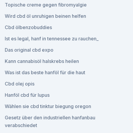
Topische creme gegen fibromyalgie
Wird cbd öl unruhigen beinen helfen
Cbd ölbenzobuddies
Ist es legal, hanf in tennessee zu rauchen_
Das original cbd expo
Kann cannabisöl halskrebs heilen
Was ist das beste hanföl für die haut
Cbd olej opis
Hanföl cbd für lupus
Wählen sie cbd tinktur biegung oregon
Gesetz über den industriellen hanfanbau
verabschiedet