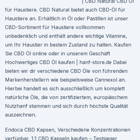
| CBD Natural CBD Öl
für Haustiere. CBD Natural bietet auch CBD-Öl für
Haustiere an. Erhältlich in Öl oder Pastillen ist unser
CBD-Sortiment für Haustiere vollkommen
unbedenklich und enthält andere wichtige Vitamine,
um Ihr Haustier in bestem Zustand zu halten. Kaufen
Sie CBD Öl online oder in unserem Geschäft
Hochwertiges CBD Öl kaufen | hanf-store.de Dabei
bieten wir dir verschiedene CBD Öle von führenden
Markenherstellern wie beispielsweise Cannexol an.
Hierbei handelt es sich ausschließlich um komplett
natürliche Öle, die von zertifiziertem, europäischem
Nutzhanf stammen und sich durch höchste Qualität
auszeichnen.
Endoca CBD Kapsen, Verschiedene Konzentrationen
verfügbar. 1.1 CBD Kapseln kaufen – Testsieger