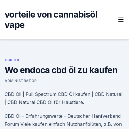
Skip
to
vorteile von cannabisöl
content
vape
CBD OIL
Wo endoca cbd öl zu kaufen
ADMINISTRATOR
CBD Oil | Full Spectrum CBD Öl kaufen | CBD Natural
| CBD Natural CBD Öl für Haustiere.
CBD Öl - Erfahrungswerte - Deutscher Hanfverband
Forum Viele kaufen einfach Nutzhanfblüten, z.B. von