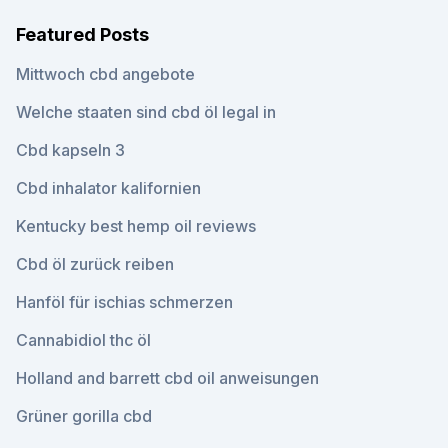
Featured Posts
Mittwoch cbd angebote
Welche staaten sind cbd öl legal in
Cbd kapseln 3
Cbd inhalator kalifornien
Kentucky best hemp oil reviews
Cbd öl zurück reiben
Hanföl für ischias schmerzen
Cannabidiol thc öl
Holland and barrett cbd oil anweisungen
Grüner gorilla cbd