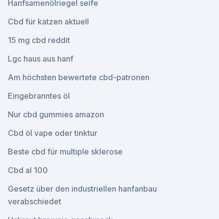
Hanfsamenölriegel seife
Cbd für katzen aktuell
15 mg cbd reddit
Lgc haus aus hanf
Am höchsten bewertete cbd-patronen
Eingebranntes öl
Nur cbd gummies amazon
Cbd öl vape oder tinktur
Beste cbd für multiple sklerose
Cbd al 100
Gesetz über den industriellen hanfanbau
verabschiedet