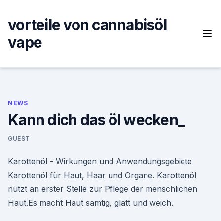
Skip
to
vorteile von cannabisöl
content
vape
NEWS
Kann dich das öl wecken_
GUEST
Karottenöl - Wirkungen und Anwendungsgebiete
Karottenöl für Haut, Haar und Organe. Karottenöl
nützt an erster Stelle zur Pflege der menschlichen
Haut.Es macht Haut samtig, glatt und weich.