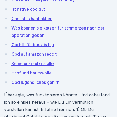
Ist native cbd gut
Cannabis hanf aktien
Was können sie katzen für schmerzen nach der
operation geben
Cbd-öl für bursitis hip
Cbd auf amazon reddit
Keine unkrautkristalle
Hanf und baumwolle
Cbd jugendliches gehirn
Überlegte, was funktionieren könnte. Und dabei fand
ich so einiges heraus – wie Du Dir vermutlich
vorstellen kannst! Erfahre hier nun: 1) Ob Du
überhaupt Gefühle beim Ex wecken kannst. 2) mein