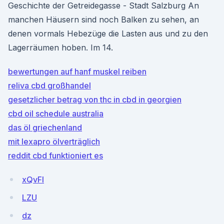
Geschichte der Getreidegasse - Stadt Salzburg An
manchen Häusern sind noch Balken zu sehen, an
denen vormals Hebezüge die Lasten aus und zu den
Lagerräumen hoben. Im 14.
bewertungen auf hanf muskel reiben
reliva cbd großhandel
gesetzlicher betrag von thc in cbd in georgien
cbd oil schedule australia
das öl griechenland
mit lexapro ölverträglich
reddit cbd funktioniert es
xQvFl
LZU
dz