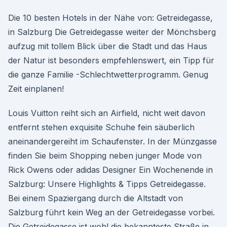
Die 10 besten Hotels in der Nähe von: Getreidegasse,
in Salzburg Die Getreidegasse weiter der Mönchsberg
aufzug mit tollem Blick über die Stadt und das Haus
der Natur ist besonders empfehlenswert, ein Tipp für
die ganze Familie -Schlechtwetterprogramm. Genug
Zeit einplanen!
Louis Vuitton reiht sich an Airfield, nicht weit davon
entfernt stehen exquisite Schuhe fein säuberlich
aneinandergereiht im Schaufenster. In der Münzgasse
finden Sie beim Shopping neben junger Mode von
Rick Owens oder adidas Designer Ein Wochenende in
Salzburg: Unsere Highlights & Tipps Getreidegasse.
Bei einem Spaziergang durch die Altstadt von
Salzburg führt kein Weg an der Getreidegasse vorbei.
Die Getreidegasse ist wohl die bekannteste Straße in