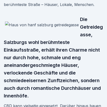
berühmteste Straße – Häuser, Lokale, Menschen.
Die
Getreideg
asse,
Salzburgs wohl berühmteste
Einkaufsstraße, erhält ihren Charme nicht
nur durch hohe, schmale und eng
aneinandergeschmiegte Häuser,
verlockende Geschäfte und die
schmiedeeisernen Zunftzeichen, sondern
auch durch romantische Durchhäuser und
Innenhöfe.
CBD kann vielseitig eingesetzt Darüber hinaus bauen