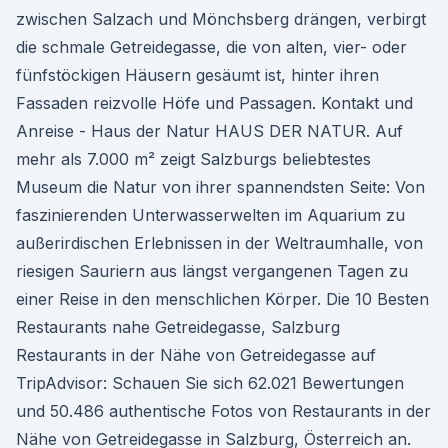
zwischen Salzach und Mönchsberg drängen, verbirgt
die schmale Getreidegasse, die von alten, vier- oder
fünfstöckigen Häusern gesäumt ist, hinter ihren
Fassaden reizvolle Höfe und Passagen. Kontakt und
Anreise - Haus der Natur HAUS DER NATUR. Auf
mehr als 7.000 m² zeigt Salzburgs beliebtestes
Museum die Natur von ihrer spannendsten Seite: Von
faszinierenden Unterwasserwelten im Aquarium zu
außerirdischen Erlebnissen in der Weltraumhalle, von
riesigen Sauriern aus längst vergangenen Tagen zu
einer Reise in den menschlichen Körper. Die 10 Besten
Restaurants nahe Getreidegasse, Salzburg
Restaurants in der Nähe von Getreidegasse auf
TripAdvisor: Schauen Sie sich 62.021 Bewertungen
und 50.486 authentische Fotos von Restaurants in der
Nähe von Getreidegasse in Salzburg, Österreich an.