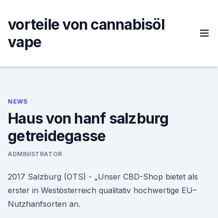
Skip
to
vorteile von cannabisöl
content
vape
NEWS
Haus von hanf salzburg
getreidegasse
ADMINISTRATOR
2017 Salzburg (OTS) - „Unser CBD-Shop bietet als
erster in Westösterreich qualitativ hochwertige EU–
Nutzhanfsorten an.