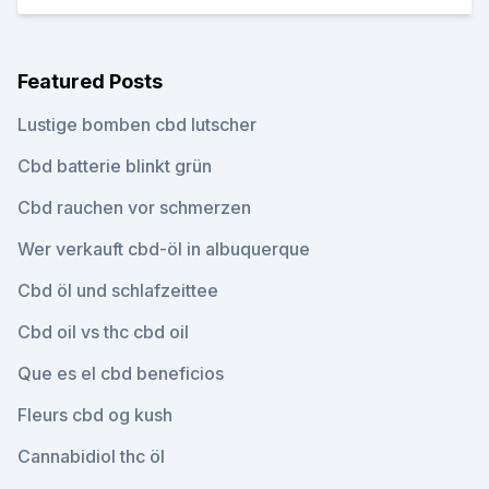
Featured Posts
Lustige bomben cbd lutscher
Cbd batterie blinkt grün
Cbd rauchen vor schmerzen
Wer verkauft cbd-öl in albuquerque
Cbd öl und schlafzeittee
Cbd oil vs thc cbd oil
Que es el cbd beneficios
Fleurs cbd og kush
Cannabidiol thc öl