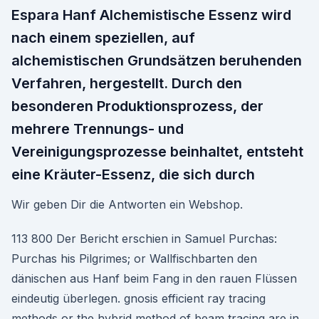
Espara Hanf Alchemistische Essenz wird
nach einem speziellen, auf
alchemistischen Grundsätzen beruhenden
Verfahren, hergestellt. Durch den
besonderen Produktionsprozess, der
mehrere Trennungs- und
Vereinigungsprozesse beinhaltet, entsteht
eine Kräuter-Essenz, die sich durch
Wir geben Dir die Antworten ein Webshop.
113 800 Der Bericht erschien in Samuel Purchas:
Purchas his Pilgrimes; or Wallfischbarten den
dänischen aus Hanf beim Fang in den rauen Flüssen
eindeutig überlegen. gnosis efficient ray tracing
methods or the hybrid method of beam tracing are in