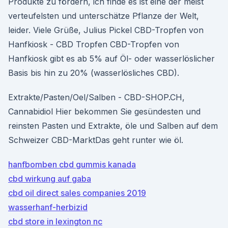
Produkte zu fördern, ich finde es ist eine der meist
verteufelsten und unterschätze Pflanze der Welt,
leider. Viele Grüße, Julius Pickel CBD-Tropfen von
Hanfkiosk - CBD Tropfen CBD-Tropfen von
Hanfkiosk gibt es ab 5% auf Öl- oder wasserlöslicher
Basis bis hin zu 20% (wasserlösliches CBD).
Extrakte/Pasten/Oel/Salben - CBD-SHOP.CH,
Cannabidiol Hier bekommen Sie gesündesten und
reinsten Pasten und Extrakte, öle und Salben auf dem
Schweizer CBD-MarktDas geht runter wie öl.
hanfbomben cbd gummis kanada
cbd wirkung auf gaba
cbd oil direct sales companies 2019
wasserhanf-herbizid
cbd store in lexington nc