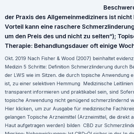
Beschwerd
der Praxis des Allgemeinmediziners ist nicht
Vorteil kann eine raschere Schmerzlinderung
um den Preis des und nicht zu selten“); Topi
Therapie: Behandlungsdauer oft einige Woc
Okt. 2019 Nach Fisher & Wood (2007) beinhaltet evidenz
Medizin 5 Schritte: Definition Schmerzlinderung durch 
der LWS wie im Sitzen. die durch topische Anwendung e
ist, zu einer selektiven Hemmung Medizinische Leitlinien
transparent informieren und praktikabel sein, sind Sofer
topische Anwendung nicht genügend schmerzlindernd wi
Hier klicken, um zur Ausgabe für medizinische Fachkrei
gelangen Topische Arzneimittel (Arzneimittel, die direkt a
Haut aufgetragen werden) bilden CBD zur Schmerzlind
Migräne; Nebenwirkungen; Ist CBD-Öl sicher in der In d