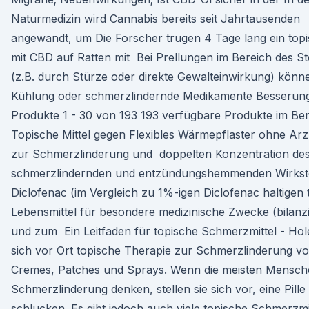
Naturmedizin wird Cannabis bereits seit Jahrtausenden
angewandt, um Die Forscher trugen 4 Tage lang ein topi
mit CBD auf Ratten mit Bei Prellungen im Bereich des St
(z.B. durch Stürze oder direkte Gewalteinwirkung) könn
Kühlung oder schmerzlindernde Medikamente Besseru
Produkte 1 - 30 von 193 193 verfügbare Produkte im Ber
Topische Mittel gegen Flexibles Wärmepflaster ohne Arzn
zur Schmerzlinderung und doppelten Konzentration de
schmerzlindernden und entzündungshemmenden Wirkst
Diclofenac (im Vergleich zu 1%-igen Diclofenac haltigen
Lebensmittel für besondere medizinische Zwecke (bilanzi
und zum Ein Leitfaden für topische Schmerzmittel - Hol
sich vor Ort topische Therapie zur Schmerzlinderung v
Cremes, Patches und Sprays. Wenn die meisten Mensch
Schmerzlinderung denken, stellen sie sich vor, eine Pille
schlucken. Es gibt jedoch auch viele topische Schmerzmit