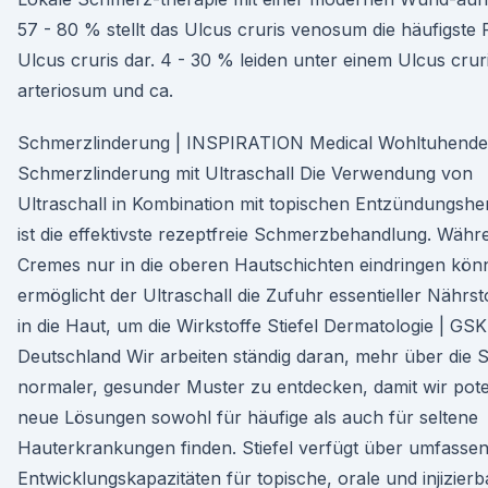
57 - 80 % stellt das Ulcus cruris venosum die häufigste
Ulcus cruris dar. 4 - 30 % leiden unter einem Ulcus crur
arteriosum und ca.
Schmerzlinderung | INSPIRATION Medical Wohltuhende
Schmerzlinderung mit Ultraschall Die Verwendung von
Ultraschall in Kombination mit topischen Entzündungsh
ist die effektivste rezeptfreie Schmerzbehandlung. Währ
Cremes nur in die oberen Hautschichten eindringen kön
ermöglicht der Ultraschall die Zufuhr essentieller Nährsto
in die Haut, um die Wirkstoffe Stiefel Dermatologie | GSK
Deutschland Wir arbeiten ständig daran, mehr über die 
normaler, gesunder Muster zu entdecken, damit wir pote
neue Lösungen sowohl für häufige als auch für seltene
Hauterkrankungen finden. Stiefel verfügt über umfasse
Entwicklungskapazitäten für topische, orale und injizierb