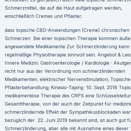
Schmerzmittel, die auf die Haut aufgetragen werden,
einschließlich Cremes und Pflaster.
dass topische CBD-Anwendungen (Creme) chronischen
Schmerzen Bei einer topischen Therapie kommen äußer
angewendete Medikamente Zur Schmerzlinderung kann
regelmäßige Physiotherapie sinnvoll sein. Angebot & Leis
Innere Medizin: Gastroenterologie / Kardiologie · Akutgeri
nicht nur aus der Verordnung von schmerzlindernden
Medikamenten. elektrischer Nervenstimulation; Topische
Pflasterbehandlung; Kinesio-Taping 10. Sept. 2018 Topi
medikamentöse Therapie des CRPS eine Schlüsselstellun
Gesamttherapie, von der auch der Zeitpunkt für medizin
schmerzlindernde Effekt der Sympathikusblockaden war
bezüglich der 22. Juni 2019 bekannt sind, ist auch gut fü
Schmerzlinderung, aber alle mit Ausnahme eines dieser