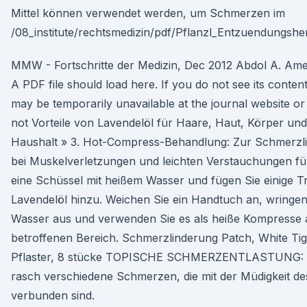
Mittel können verwendet werden, um Schmerzen im
/08_institute/rechtsmedizin/pdf/Pflanzl_Entzuendungshe
MMW - Fortschritte der Medizin, Dec 2012 Abdol A. Amer
A PDF file should load here. If you do not see its contents
may be temporarily unavailable at the journal website o
not Vorteile von Lavendelöl für Haare, Haut, Körper und
Haushalt » 3. Hot-Compress-Behandlung: Zur Schmerzl
bei Muskelverletzungen und leichten Verstauchungen fül
eine Schüssel mit heißem Wasser und fügen Sie einige T
Lavendelöl hinzu. Weichen Sie ein Handtuch an, wringen
Wasser aus und verwenden Sie es als heiße Kompresse
betroffenen Bereich. Schmerzlinderung Patch, White Ti
Pflaster, 8 stücke TOPISCHE SCHMERZENTLASTUNG: L
rasch verschiedene Schmerzen, die mit der Müdigkeit de
verbunden sind.