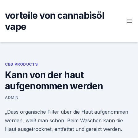
Skip
to
vorteile von cannabisöl
content
vape
CBD PRODUCTS
Kann von der haut
aufgenommen werden
ADMIN
„Dass organische Filter über die Haut aufgenommen
werden, weiß man schon Beim Waschen kann die
Haut ausgetrocknet, entfettet und gereizt werden.