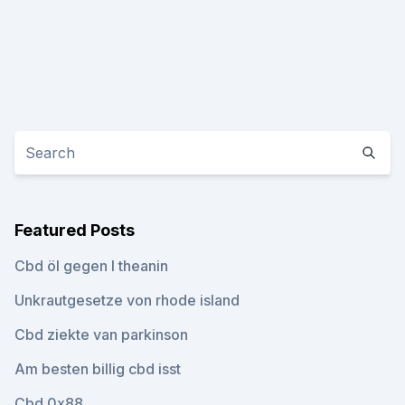
Featured Posts
Cbd öl gegen l theanin
Unkrautgesetze von rhode island
Cbd ziekte van parkinson
Am besten billig cbd isst
Cbd 0x88