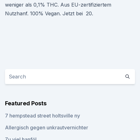
weniger als 0,1% THC. Aus EU-zertifiziertem
Nutzhanf. 100% Vegan. Jetzt bei 20.
Featured Posts
7 hempstead street holtsville ny
Allergisch gegen unkrautvernichter
Zu viel hanföl