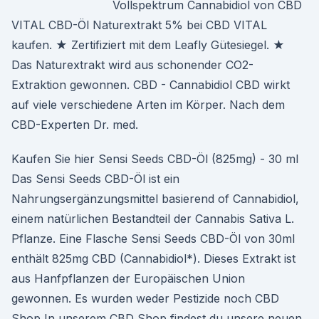
Vollspektrum Cannabidiol von CBD
VITAL CBD-Öl Naturextrakt 5% bei CBD VITAL
kaufen. ★ Zertifiziert mit dem Leafly Gütesiegel. ★
Das Naturextrakt wird aus schonender CO2-
Extraktion gewonnen. CBD - Cannabidiol CBD wirkt
auf viele verschiedene Arten im Körper. Nach dem
CBD-Experten Dr. med.
Kaufen Sie hier Sensi Seeds CBD-Öl (825mg) - 30 ml
Das Sensi Seeds CBD-Öl ist ein
Nahrungsergänzungsmittel basierend of Cannabidiol,
einem natürlichen Bestandteil der Cannabis Sativa L.
Pflanze. Eine Flasche Sensi Seeds CBD-Öl von 30ml
enthält 825mg CBD (Cannabidiol*). Dieses Extrakt ist
aus Hanfpflanzen der Europäischen Union
gewonnen. Es wurden weder Pestizide noch CBD
Shop In unserem CBD Shop findest du unsere neuen