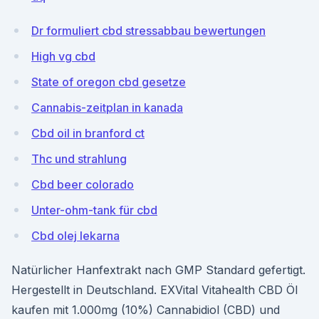
Dr formuliert cbd stressabbau bewertungen
High vg cbd
State of oregon cbd gesetze
Cannabis-zeitplan in kanada
Cbd oil in branford ct
Thc und strahlung
Cbd beer colorado
Unter-ohm-tank für cbd
Cbd olej lekarna
Natürlicher Hanfextrakt nach GMP Standard gefertigt.
Hergestellt in Deutschland. EXVital Vitahealth CBD Öl
kaufen mit 1.000mg (10%) Cannabidiol (CBD) und