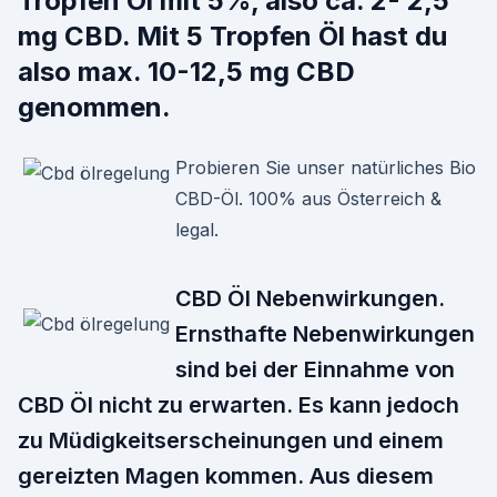
Tropfen Öl mit 5%, also ca. 2- 2,5
mg CBD. Mit 5 Tropfen Öl hast du
also max. 10-12,5 mg CBD
genommen.
Probieren Sie unser natürliches Bio
CBD-Öl. 100% aus Österreich &
legal.
CBD Öl Nebenwirkungen.
Ernsthafte Nebenwirkungen
sind bei der Einnahme von
CBD Öl nicht zu erwarten. Es kann jedoch
zu Müdigkeitserscheinungen und einem
gereizten Magen kommen. Aus diesem