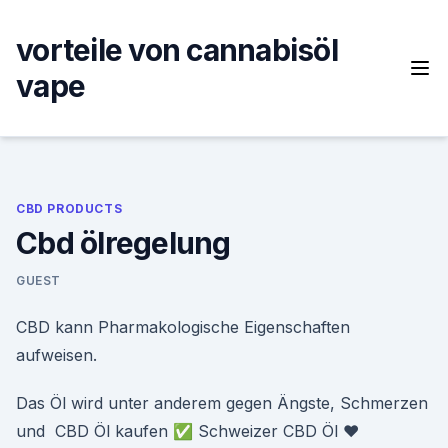
Skip
to
vorteile von cannabisöl
content
vape
CBD PRODUCTS
Cbd ölregelung
GUEST
CBD kann Pharmakologische Eigenschaften
aufweisen.
Das Öl wird unter anderem gegen Ängste, Schmerzen
und CBD Öl kaufen ✅ Schweizer CBD Öl ❤