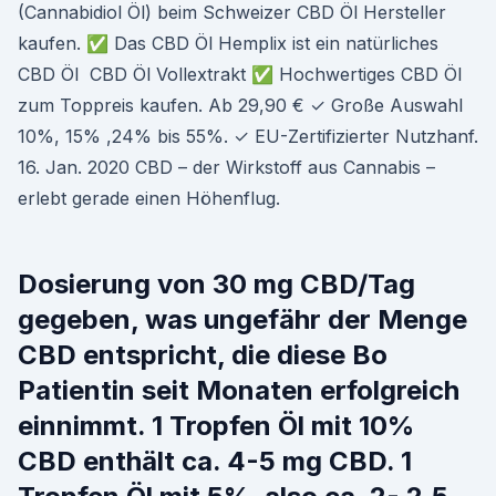
(Cannabidiol Öl) beim Schweizer CBD Öl Hersteller
kaufen. ✅ Das CBD Öl Hemplix ist ein natürliches
CBD Öl CBD Öl Vollextrakt ✅ Hochwertiges CBD Öl
zum Toppreis kaufen. Ab 29,90 € ✓ Große Auswahl
10%, 15% ,24% bis 55%. ✓ EU-Zertifizierter Nutzhanf.
16. Jan. 2020 CBD – der Wirkstoff aus Cannabis –
erlebt gerade einen Höhenflug.
Dosierung von 30 mg CBD/Tag
gegeben, was ungefähr der Menge
CBD entspricht, die diese Bo
Patientin seit Monaten erfolgreich
einnimmt. 1 Tropfen Öl mit 10%
CBD enthält ca. 4-5 mg CBD. 1